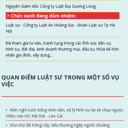
Nguyên Giám đốc Công ty Luật Đại Dương Long;
> Chức danh đang đảm nhiệm:
Luật sư - Công ty Luật An Hoàng Gia - Đoàn Luật sư Tp Hà
Nội
Đã tham gia tư vấn, tranh tụng trong các lĩnh vực dân sự,
hình sự, đất đai, kinh doanh thương mại, đầu tư, thừa kế hôn
nhân gia đình, xây dựng,...
QUAN ĐIỂM LUẬT SƯ TRONG MỘT SỐ VỤ
VIỆC
Kiến nghị tước bằng vĩnh viễn, xử lý hình sự tài xế chạy ngược
chiều cao tốc Nội Bài - Lào Cai
Xóa chợ để trồng cây, tiểu thương ngây người choáng