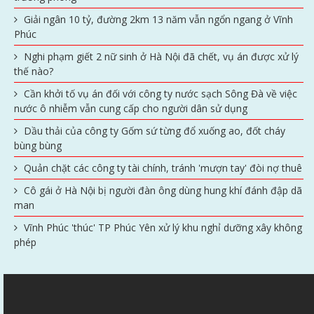
Giải ngân 10 tỷ, đường 2km 13 năm vẫn ngổn ngang ở Vĩnh
Phúc
Nghi phạm giết 2 nữ sinh ở Hà Nội đã chết, vụ án được xử lý
thế nào?
Cần khởi tố vụ án đối với công ty nước sạch Sông Đà về việc
nước ô nhiễm vẫn cung cấp cho người dân sử dụng
Dầu thải của công ty Gốm sứ từng đổ xuống ao, đốt cháy
bùng bùng
Quản chặt các công ty tài chính, tránh 'mượn tay' đòi nợ thuê
Cô gái ở Hà Nội bị người đàn ông dùng hung khí đánh đập dã
man
Vĩnh Phúc 'thúc' TP Phúc Yên xử lý khu nghỉ dưỡng xây không
phép