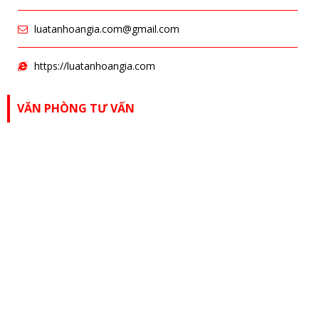
luatanhoangia.com@gmail.com
https://luatanhoangia.com
VĂN PHÒNG TƯ VẤN