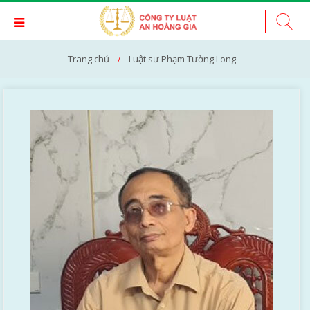
Trang chủ
Luật sư Phạm Tường Long