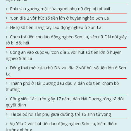
Phía sau gương mặt của người phụ nữ đẹp bị tạt axít
'Con đỉa 2 vòi' hút số tiền lớn ở huyện nghèo Sơn La
Hé lộ số tiền 'sang tay' lao động nghèo ở Sơn La
Chưa trả tiền cho lao động nghèo Sơn La, sếp nữ DN nói giấy
tờ bị đốt hết
Công an vào cuộc vụ 'con đỉa 2 vòi' hút số tiền lớn ở huyện
nghèo Sơn La
Động thái mới của chủ DN vụ 'đỉa 2 vòi' hút số tiền lớn ở Sơn
La
Thành phố ở Hải Dương đau đầu vì dân đòi tiền 'chậm bồi
thường'
Công viên 'tắc' trên giấy 17 năm, dân Hải Dương ròng rã đòi
quyết định
Tài xế bỏ rơi sản phụ giữa đường, trẻ sơ sinh tử vong
Vụ 'đỉa 2 vòi' hút tiền lao động nghèo Sơn La, kiểm điểm
trưởng phòng