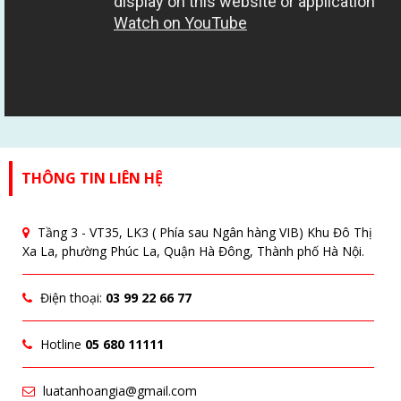
THÔNG TIN LIÊN HỆ
Tầng 3 - VT35, LK3 ( Phía sau Ngân hàng VIB) Khu Đô Thị
Xa La, phường Phúc La, Quận Hà Đông, Thành phố Hà Nội.
Điện thoại:
03 99 22 66 77
Hotline
05 680 11111
luatanhoangia@gmail.com