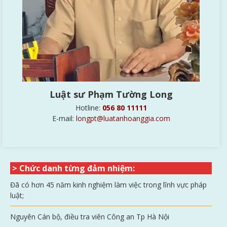
Luật sư
Phạm Tường Long
Hotline:
056 80 11111
E-mail:
longpt@luatanhoanggia.com
> Chức danh từng đảm nhiệm:
Đã có hơn 45 năm kinh nghiệm làm việc trong lĩnh vực pháp
luật;
Nguyên Cán bộ, điều tra viên Công an Tp Hà Nội